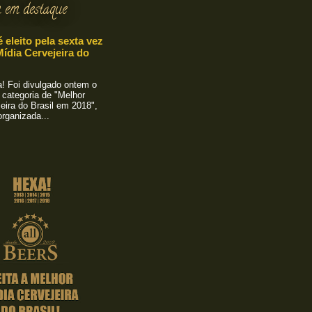
 em destaque
é eleito pela sexta vez
ídia Cervejeira do
 Foi divulgado ontem o
 categoria de "Melhor
eira do Brasil em 2018",
rganizada...