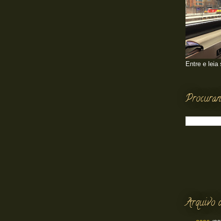
Entre e leia
Procuran
Arquivo 