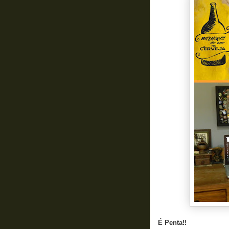
É Penta!!