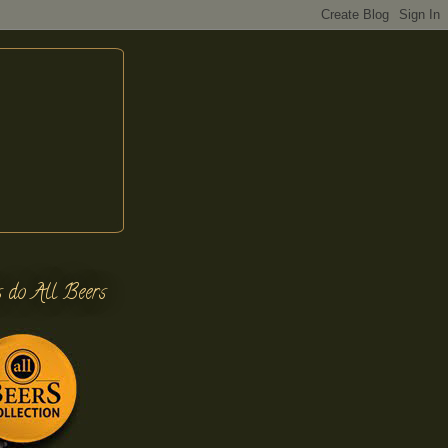
s do All Beers