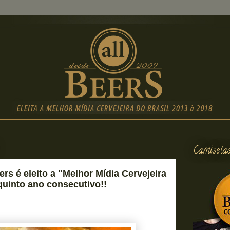
Camiseta
rs é eleito a "Melhor Mídia Cervejeira
quinto ano consecutivo!!