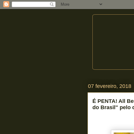
07 fevereiro, 2018
É PENTA! All Bee
do Brasil" pelo 