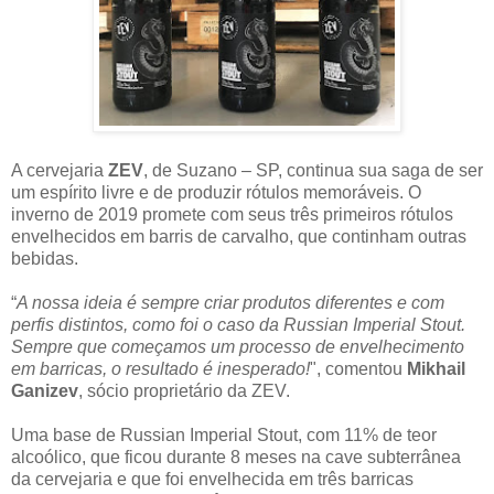
A cervejaria
ZEV
, de Suzano – SP, continua sua saga de ser
um espírito livre e de produzir rótulos memoráveis. O
inverno de 2019 promete com seus três primeiros rótulos
envelhecidos em barris de carvalho, que continham outras
bebidas.
“
A nossa ideia é sempre criar produtos diferentes e com
perfis distintos, como foi o caso da Russian Imperial Stout.
Sempre que começamos um processo de envelhecimento
em barricas, o resultado é inesperado!
", comentou
Mikhail
Ganizev
, sócio proprietário da ZEV.
Uma base de Russian Imperial Stout, com 11% de teor
alcoólico, que ficou durante 8 meses na cave subterrânea
da cervejaria e que foi envelhecida em três barricas