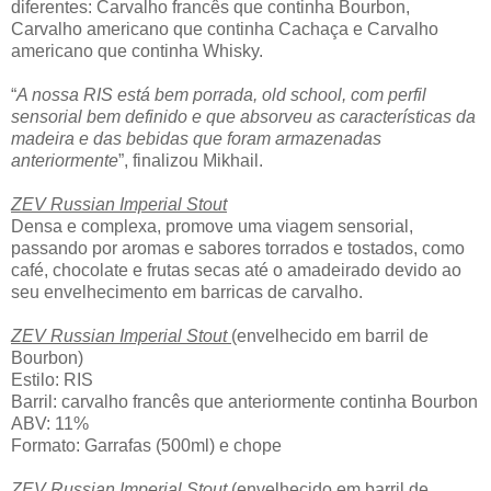
diferentes: Carvalho francês que continha Bourbon,
Carvalho americano que continha Cachaça e Carvalho
americano que continha Whisky.
“
A nossa RIS está bem porrada, old school, com perfil
sensorial bem definido e que absorveu as características da
madeira e das bebidas que foram armazenadas
anteriormente
”, finalizou Mikhail.
ZEV Russian Imperial Stout
Densa e complexa, promove uma viagem sensorial,
passando por aromas e sabores torrados e tostados, como
café, chocolate e frutas secas até o amadeirado devido ao
seu envelhecimento em barricas de carvalho.
ZEV Russian Imperial Stout
(envelhecido em barril de
Bourbon)
Estilo: RIS
Barril: carvalho francês que anteriormente continha Bourbon
ABV: 11%
Formato: Garrafas (500ml) e chope
ZEV Russian Imperial Stout
(envelhecido em barril de