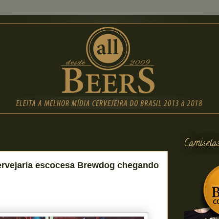
Camiseta
ervejaria escocesa Brewdog chegando