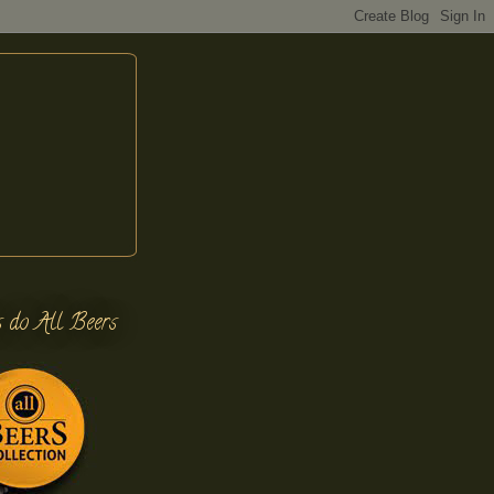
s do All Beers