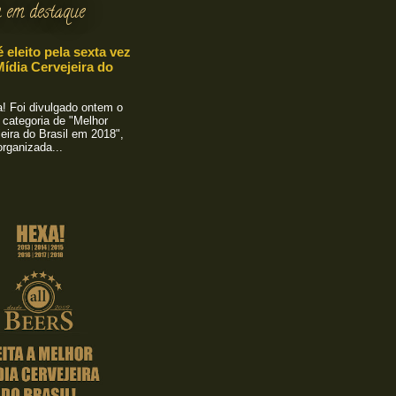
 em destaque
é eleito pela sexta vez
ídia Cervejeira do
 Foi divulgado ontem o
 categoria de "Melhor
eira do Brasil em 2018",
rganizada...