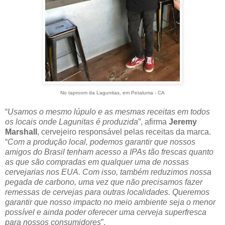
No taproom da Lagunitas, em Petaluma - CA
“
Usamos o mesmo lúpulo e as mesmas receitas em todos
os locais onde Lagunitas é produzida
”, afirma
Jeremy
Marshall
, cervejeiro responsável pelas receitas da marca.
“
Com a produção local, podemos garantir que nossos
amigos do Brasil tenham acesso a IPAs tão frescas quanto
as que são compradas em qualquer uma de nossas
cervejarias nos EUA. Com isso, também reduzimos nossa
pegada de carbono, uma vez que não precisamos fazer
remessas de cervejas para outras localidades. Queremos
garantir que nosso impacto no meio ambiente seja o menor
possível e ainda poder oferecer uma cerveja superfresca
para nossos consumidores
”.