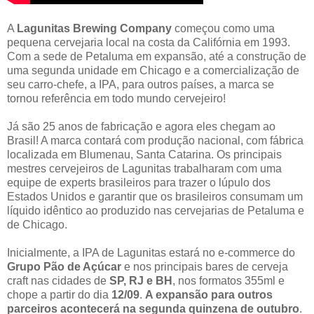
A
Lagunitas Brewing Company
começou como uma
pequena cervejaria local na costa da Califórnia em 1993.
Com a sede de Petaluma em expansão, até a construção de
uma segunda unidade em Chicago e a comercialização de
seu carro-chefe, a IPA, para outros países, a marca se
tornou referência em todo mundo cervejeiro!
Já são 25 anos de fabricação e agora eles chegam ao
Brasil! A marca contará com produção nacional, com fábrica
localizada em Blumenau, Santa Catarina. Os principais
mestres cervejeiros de Lagunitas trabalharam com uma
equipe de experts brasileiros para trazer o lúpulo dos
Estados Unidos e garantir que os brasileiros consumam um
líquido idêntico ao produzido nas cervejarias de Petaluma e
de Chicago.
Inicialmente, a IPA de Lagunitas estará no e-commerce do
Grupo Pão de Açúcar
e nos principais bares de cerveja
craft nas cidades de
SP, RJ e BH
, nos formatos 355ml e
chope a partir do dia
12/09
.
A expansão para outros
parceiros acontecerá na segunda quinzena de outubro
.