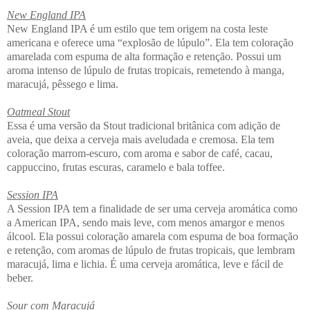
New England IPA
New England IPA é um estilo que tem origem na costa leste
americana e oferece uma “explosão de lúpulo”. Ela tem coloração
amarelada com espuma de alta formação e retenção. Possui um
aroma intenso de lúpulo de frutas tropicais, remetendo à manga,
maracujá, pêssego e lima.
Oatmeal Stout
Essa é uma versão da Stout tradicional britânica com adição de
aveia, que deixa a cerveja mais aveludada e cremosa. Ela tem
coloração marrom-escuro, com aroma e sabor de café, cacau,
cappuccino, frutas escuras, caramelo e bala toffee.
Session IPA
A Session IPA tem a finalidade de ser uma cerveja aromática como
a American IPA, sendo mais leve, com menos amargor e menos
álcool. Ela possui coloração amarela com espuma de boa formação
e retenção, com aromas de lúpulo de frutas tropicais, que lembram
maracujá, lima e lichia. É uma cerveja aromática, leve e fácil de
beber.
Sour com Maracujá