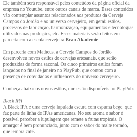
Ele também será responsável pelos conteúdos da página oficial da
empresa no Youtube, entre outros canais da marca. Esses conteúdos
vão contemplar assuntos relacionados aos produtos da Cerveja
Campos do Jordão e ao universo cervejeiro, em geral: estilos,
processos de fabricação, harmonização, equipamentos e tecnologias
utilizados nas produções, etc. Esses materiais serão feitos em
parceria com a escola cervejeira
Brau Akademie
.
Em parceria com Matheus, a Cerveja Campos do Jordão
desenvolveu novos estilos de cervejas artesanais, que serão
produzidas de forma sazonal. Os cinco primeiros estilos foram
lançados no final de janeiro no PlayPub, que contou com a
presença de convidados e influencers do universo cervejeiro.
Conheça abaixo os novos estilos, que estão disponíveis no PlayPub:
Black IPA
A Black IPA é uma cerveja lupulada escura com espuma bege, que
faz parte da linha de IPAs americanas. No seu aroma e sabor é
possível perceber a lupulagem que remete a frutas tropicais. O
amargor é bem pronunciado, junto com o sabor do malte torrado,
que lembra café.