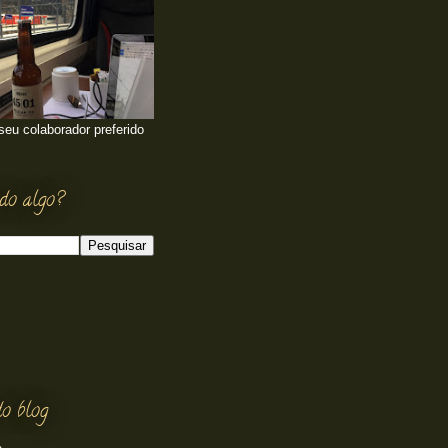
 seu colaborador preferido
do algo?
o blog