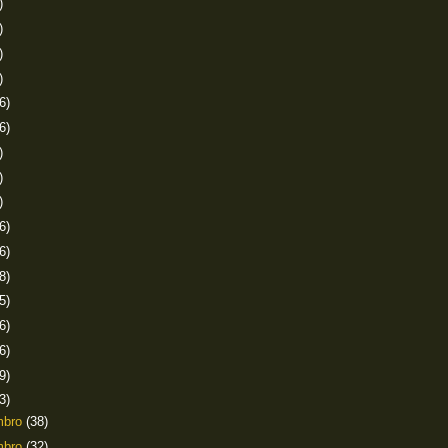
)
)
)
)
6)
6)
)
)
)
6)
6)
8)
5)
6)
6)
9)
3)
mbro
(38)
mbro
(32)