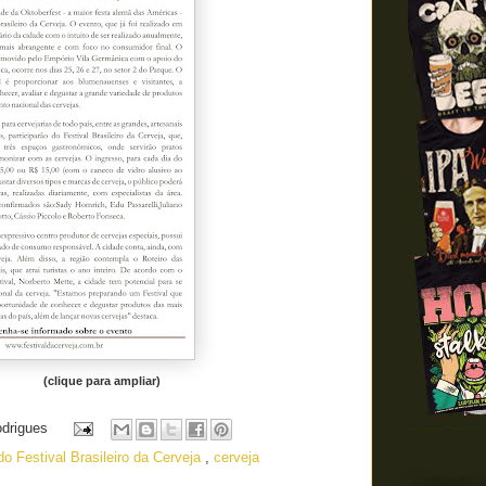
(clique para ampliar)
odrigues
do Festival Brasileiro da Cerveja
,
cerveja