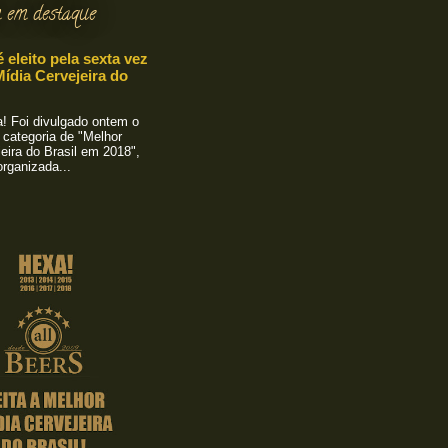
 em destaque
é eleito pela sexta vez
ídia Cervejeira do
 Foi divulgado ontem o
 categoria de "Melhor
eira do Brasil em 2018",
rganizada...