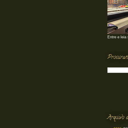
Entre e leia
Procuran
Arquivo d