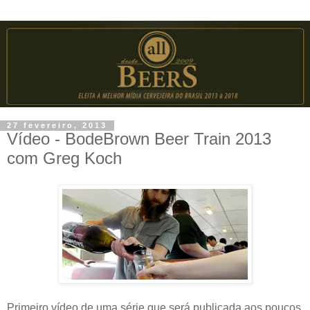
27 fevereiro, 2013
Vídeo - BodeBrown Beer Train 2013
com Greg Koch
Primeiro vídeo de uma série que será publicada aos poucos