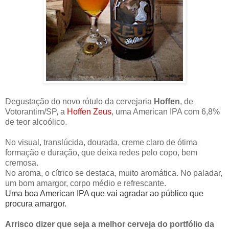
Degustação do novo rótulo da cervejaria
Hoffen
, de
Votorantim/SP, a
Hoffen Zeus
, uma American IPA com 6,8%
de teor alcoólico.
No visual, translúcida, dourada, creme claro de ótima
formação e duração, que deixa redes pelo copo, bem
cremosa.
No aroma, o cítrico se destaca, muito aromática. No paladar,
um bom amargor, corpo médio e refrescante.
Uma boa American IPA que vai agradar ao público que
procura amargor.
Arrisco dizer que seja a melhor cerveja do portfólio da