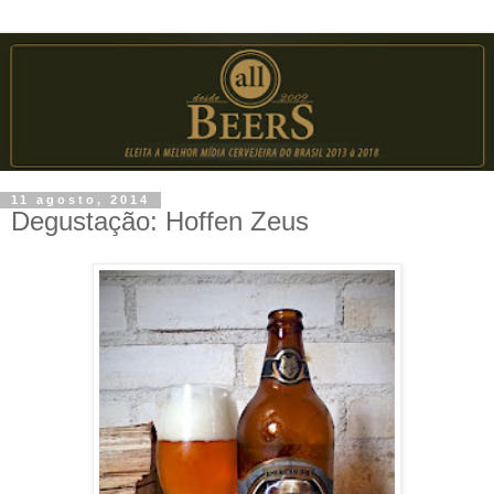
11 agosto, 2014
Degustação: Hoffen Zeus