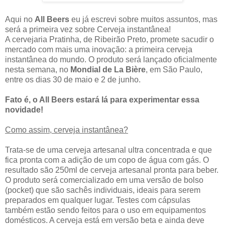
Aqui no
All Beers
eu já escrevi sobre muitos assuntos, mas
será a primeira vez sobre Cerveja instantânea!
A cervejaria Pratinha, de Ribeirão Preto, promete sacudir o
mercado com mais uma inovação: a primeira cerveja
instantânea do mundo. O produto será lançado oficialmente
nesta semana, no
Mondial de La Bière
, em São Paulo,
entre os dias 30 de maio e 2 de junho.
Fato é, o All Beers estará lá para experimentar essa
novidade!
Como assim, cerveja instantânea?
Trata-se de uma cerveja artesanal ultra concentrada e que
fica pronta com a adição de um copo de água com gás. O
resultado são 250ml de cerveja artesanal pronta para beber.
O produto será comercializado em uma versão de bolso
(pocket) que são sachês individuais, ideais para serem
preparados em qualquer lugar. Testes com cápsulas
também estão sendo feitos para o uso em equipamentos
domésticos. A cerveja está em versão beta e ainda deve