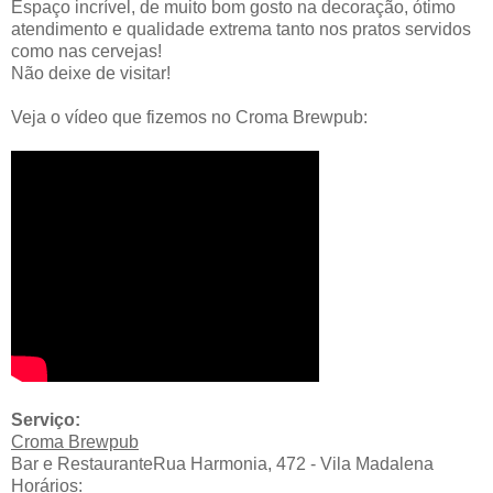
Espaço incrível, de muito bom gosto na decoração, ótimo
atendimento e qualidade extrema tanto nos pratos servidos
como nas cervejas!
Não deixe de visitar!
Veja o vídeo que fizemos no Croma Brewpub:
Serviço:
Croma Brewpub
Bar e Restaurante
Rua Harmonia, 472 - Vila Madalena
Horários: