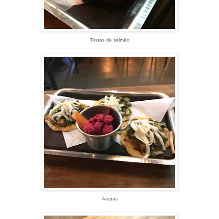
Tostas de salmão
Arepas