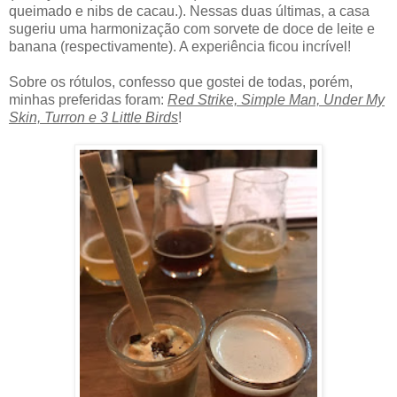
queimado e nibs de cacau.). Nessas duas últimas, a casa
sugeriu uma harmonização com sorvete de doce de leite e
banana (respectivamente). A experiência ficou incrível!
Sobre os rótulos, confesso que gostei de todas, porém,
minhas preferidas foram:
Red Strike, Simple Man, Under My
Skin, Turron e 3 Little Birds
!