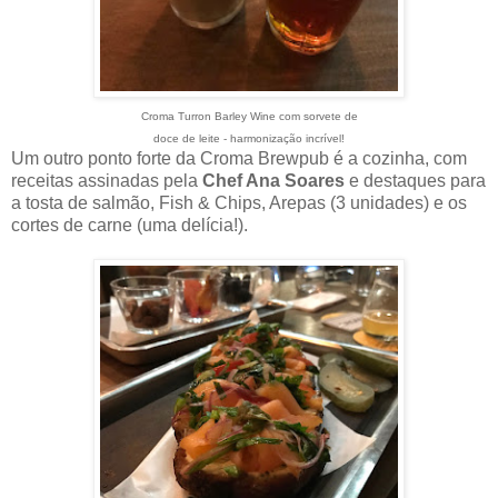
Croma Turron Barley Wine com sorvete de
doce de leite - harmonização incrível!
Um outro ponto forte da Croma Brewpub é a cozinha, com
receitas assinadas pela
Chef Ana Soares
e destaques para
a tosta de salmão, Fish & Chips, Arepas (3 unidades) e os
cortes de carne (uma delícia!).