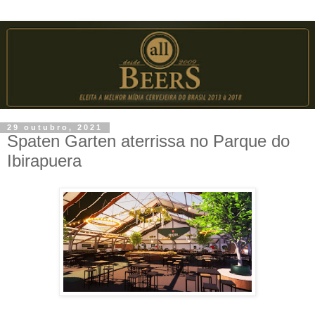
29 outubro, 2021
Spaten Garten aterrissa no Parque do
Ibirapuera