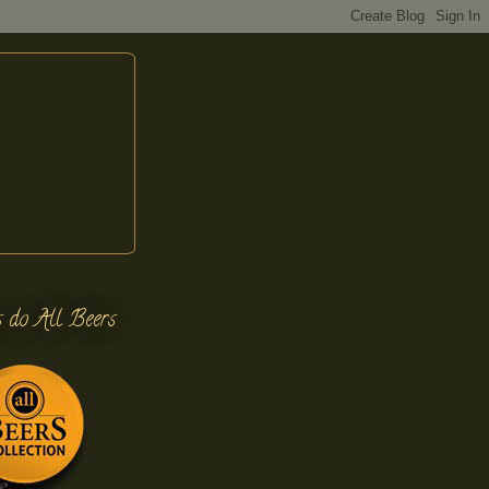
s do All Beers