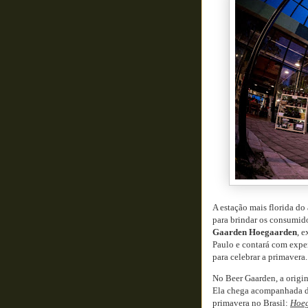
A estação mais florida d
para brindar os consumido
Gaarden Hoegaarden
, 
Paulo e contará com exper
para celebrar a primavera.
No Beer Gaarden, a origin
Ela chega acompanhada de
primavera no Brasil:
Hoeg