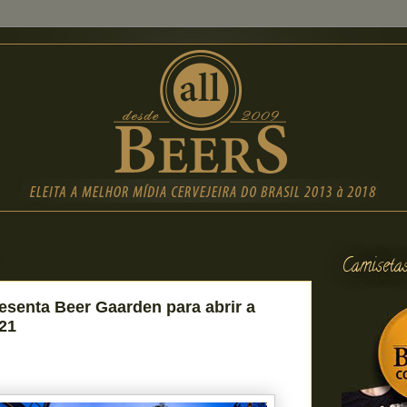
Camiseta
senta Beer Gaarden para abrir a
21