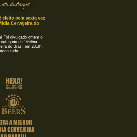
 em destaque
é eleito pela sexta vez
ídia Cervejeira do
 Foi divulgado ontem o
 categoria de "Melhor
eira do Brasil em 2018",
rganizada...