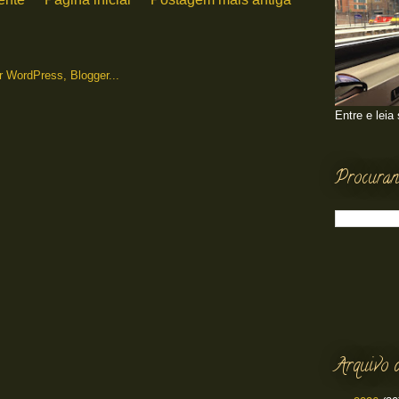
Entre e leia
Procuran
Arquivo 