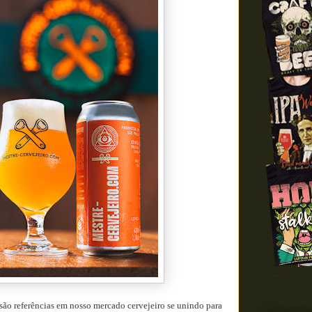
são referências em nosso mercado cervejeiro se unindo para