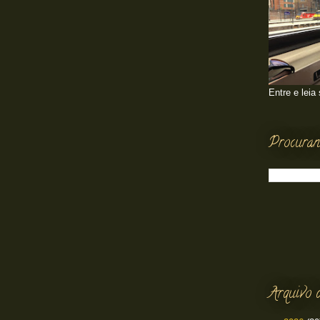
Entre e leia
Procuran
Arquivo 