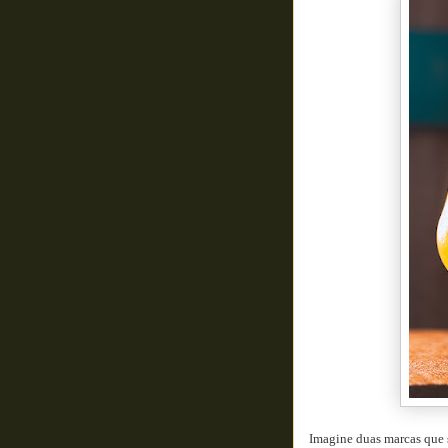
Imagine duas marcas que 