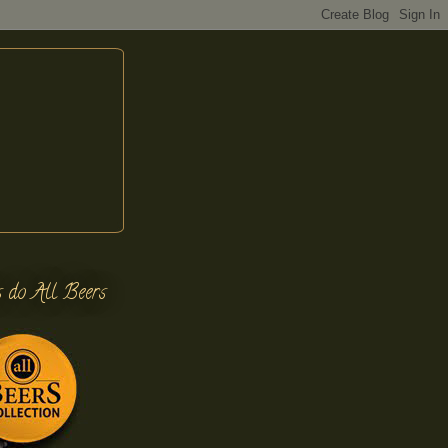
s do All Beers