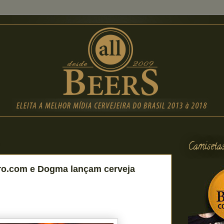
Camiseta
iro.com e Dogma lançam cerveja