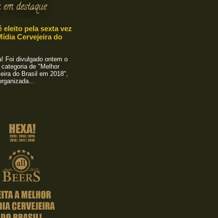
 em destaque
é eleito pela sexta vez
ídia Cervejeira do
 Foi divulgado ontem o
 categoria de "Melhor
eira do Brasil em 2018",
rganizada...