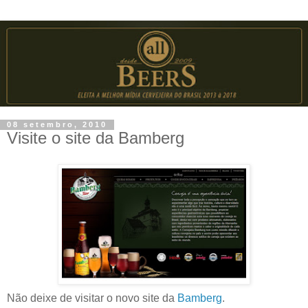
08 setembro, 2010
Visite o site da Bamberg
Não deixe de visitar o novo site da
Bamberg
.