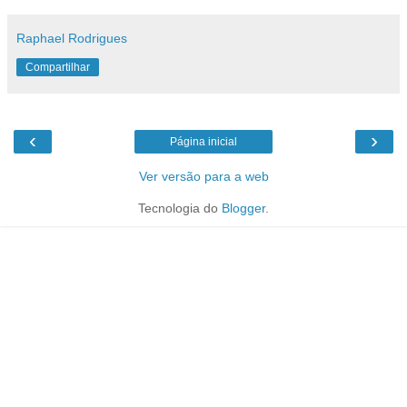
Raphael Rodrigues
Compartilhar
‹
›
Página inicial
Ver versão para a web
Tecnologia do
Blogger
.