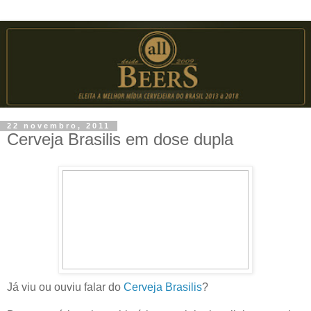
22 novembro, 2011
Cerveja Brasilis em dose dupla
Já viu ou ouviu falar do
Cerveja Brasilis
?