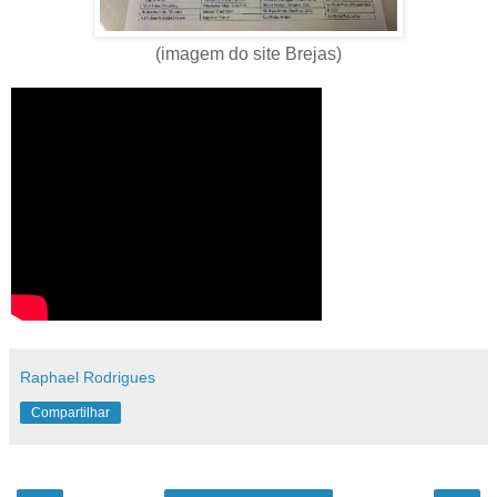
(imagem do site Brejas)
Raphael Rodrigues
Compartilhar