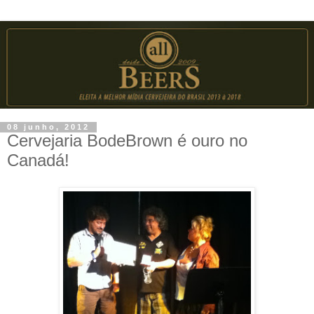
08 junho, 2012
Cervejaria BodeBrown é ouro no
Canadá!