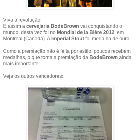
Viva a revolução!
E assim a
cervejaria BodeBrown
vai conquistando o
mundo, desta vez foi no
Mondial de la Bière 2012
, em
Montreal (Canadá). A
Imperial Stout
foi medalha de ouro!
Como a premiação não é feita por estilo, poucos recebem
medalhas, o que torna a premiação da
BodeBrown
ainda
mais importante!
Veja os outros vencedores: