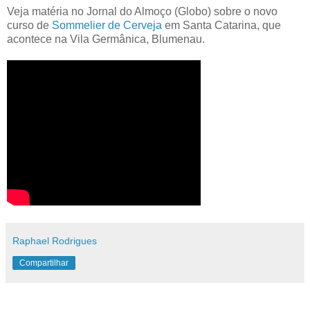
Veja matéria no Jornal do Almoço (Globo) sobre o novo
curso de
Sommelier de Cerveja
em Santa Catarina, que
acontece na Vila Germânica, Blumenau.
Raphael Rodrigues
Compartilhar