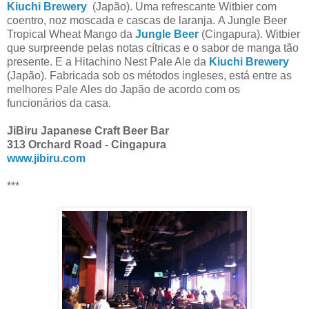
Kiuchi Brewery
(Japão). Uma refrescante Witbier com
coentro, noz moscada e cascas de laranja.
A Jungle Beer
Tropical Wheat Mango da
Jungle Beer
(Cingapura).
Witbier
que surpreende pelas notas cítricas e o sabor de manga tão
presente. E a Hitachino Nest Pale Ale da
Kiuchi Brewery
(Japão). Fabricada sob os métodos ingleses, está entre as
melhores Pale Ales do Japão de acordo com os
funcionários da casa.
JiBiru Japanese Craft Beer Bar
313 Orchard Road - Cingapura
www.jibiru.com
***