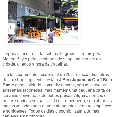
Depois de muito andar sob os 40 graus infernais pela
Marina Bay e pelas centenas de shopping centers da
cidade, chegou a hora de trabalhar.
Em funcionamento desde abril de 2011 e escondido atrás
de um shopping center, está o
JiBiru Japanese Craft Beer
Bar
. A especialidade, como diz o nome, são as cervejas
artesanais japonesas, mas mantém uma pequena carta de
cervejas convidadas de outros países. Algumas
on tap
e
outras servidas em garrafa. O bar é pequeno, com algumas
mesas voltadas para a rua e atendentes sempre simpáticos
e sorridentes. Todos os dias disponibilizam algumas
cervejas em promoção.