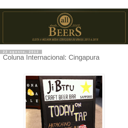
22 agosto, 2012
Coluna Internacional: Cingapura