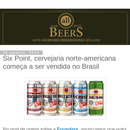
16 agosto, 2012
Six Point, cervejaria norte-americana
começa a ser vendida no Brasil
No post de ontem sobre a
Founders
, anunciamos que outra