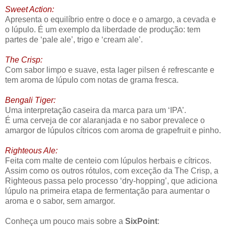
Sweet Action:
Apresenta o equilíbrio entre o doce e o amargo, a cevada e
o lúpulo. É um exemplo da liberdade de produção: tem
partes de ‘pale ale’, trigo e ‘cream ale’.
The Crisp:
Com sabor limpo e suave, esta lager pilsen é refrescante e
tem aroma de lúpulo com notas de grama fresca.
Bengali Tiger:
Uma interpretação caseira da marca para um ‘IPA’.
É uma cerveja de cor alaranjada e no sabor prevalece o
amargor de lúpulos cítricos com aroma de grapefruit e pinho.
Righteous Ale:
Feita com malte de centeio com lúpulos herbais e cítricos.
Assim como os outros rótulos, com exceção da The Crisp, a
Righteous passa pelo processo ‘dry-hopping’, que adiciona
lúpulo na primeira etapa de fermentação para aumentar o
aroma e o sabor, sem amargor.
Conheça um pouco mais sobre a
SixPoint
: