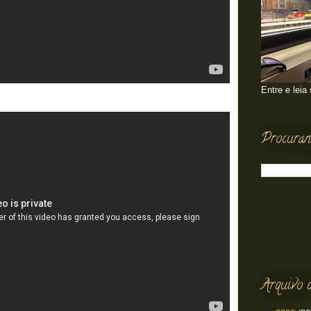
Entre e leia
Procuran
Arquivo 