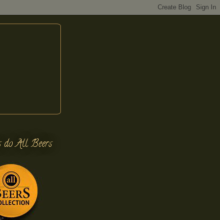
s do All Beers