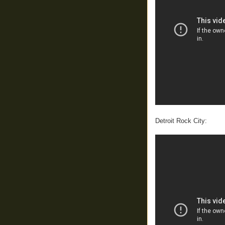
Detroit Rock City: