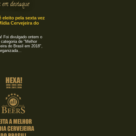
 em destaque
é eleito pela sexta vez
ídia Cervejeira do
 Foi divulgado ontem o
 categoria de "Melhor
eira do Brasil em 2018",
rganizada...