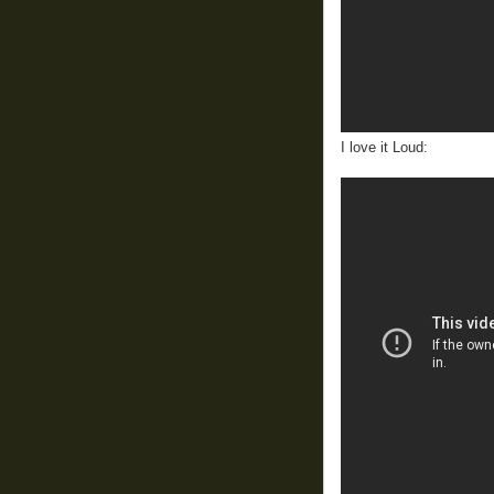
I love it Loud: