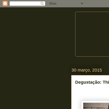
30 março, 2015
Degustação: Thi