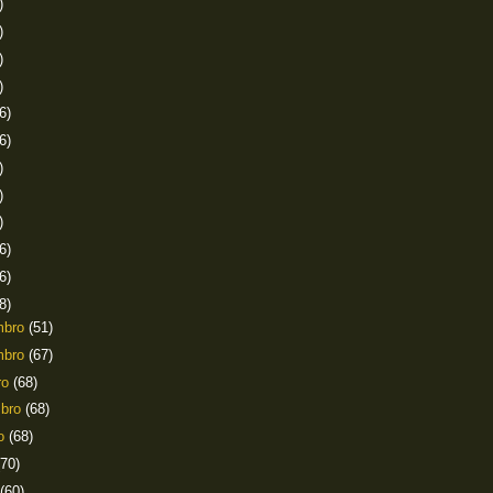
)
)
)
)
6)
6)
)
)
)
6)
6)
8)
mbro
(51)
mbro
(67)
ro
(68)
mbro
(68)
to
(68)
(70)
(60)