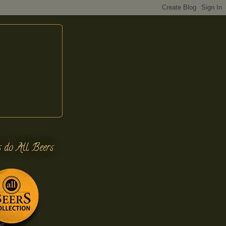
s do All Beers