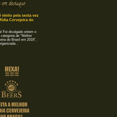
 em destaque
é eleito pela sexta vez
ídia Cervejeira do
 Foi divulgado ontem o
 categoria de "Melhor
eira do Brasil em 2018",
rganizada...