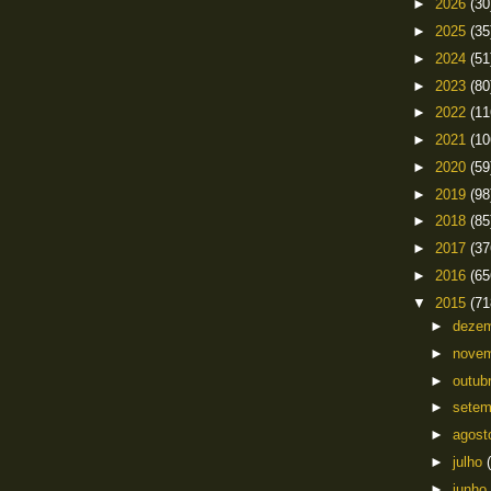
►
2026
(30
►
2025
(35
►
2024
(51
►
2023
(80
►
2022
(11
►
2021
(10
►
2020
(59
►
2019
(98
►
2018
(85
►
2017
(37
►
2016
(65
▼
2015
(71
►
deze
►
nove
►
outub
►
sete
►
agos
►
julho
►
junho