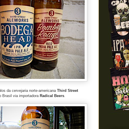
los da cervejaria norte-americana
Third Street
o Brasil via importadora
Radical Beers
.