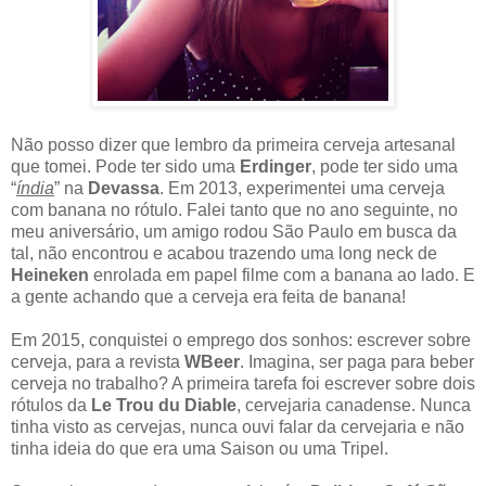
Não posso dizer que lembro da primeira cerveja artesanal
que tomei. Pode ter sido uma
Erdinger
, pode ter sido uma
“
índia
” na
Devassa
. Em 2013, experimentei uma cerveja
com banana no rótulo. Falei tanto que no ano seguinte, no
meu aniversário, um amigo rodou São Paulo em busca da
tal, não encontrou e acabou trazendo uma long neck de
Heineken
enrolada em papel filme com a banana ao lado. E
a gente achando que a cerveja era feita de banana!
Em 2015, conquistei o emprego dos sonhos: escrever sobre
cerveja, para a revista
WBeer
. Imagina, ser paga para beber
cerveja no trabalho? A primeira tarefa foi escrever sobre dois
rótulos da
Le Trou du Diable
, cervejaria canadense. Nunca
tinha visto as cervejas, nunca ouvi falar da cervejaria e não
tinha ideia do que era uma Saison ou uma Tripel.