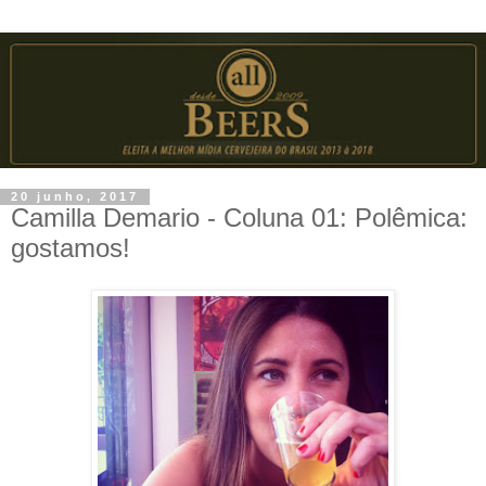
20 junho, 2017
Camilla Demario - Coluna 01: Polêmica:
gostamos!