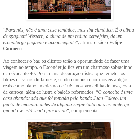
“
Para nós, não é uma casa temática, mas sim climática. É o clima
de spaguetti Western, o clima de um reduto cervejeiro, de um
esconderijo pequeno e aconchegante
”, afirma o sócio
Felipe
Gumiero
.
Ao conhecer o bar, os clientes terão a oportunidade de fazer uma
viagem no tempo, o Esconderijo fica em um charmoso sobradinho
da década de 40. Possui uma decoração rústica que remete aos
filmes clássicos do faroeste, sendo composto por móveis antigos
reais como piano americano de 106 anos, armadilha de urso, roda
de carroça, além de lustre e balcão reformados. “
O conceito é uma
casa abandonada que foi tomada pelo bando Juan Caloto. um
ponto de encontro antes de alguma empreitada ou o esconderijo
quando se está sendo procurado
”, complementa.