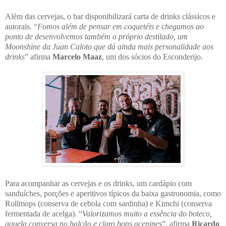
Além das cervejas, o bar disponibilizará carta de drinks clássicos e
autorais. “
Fomos além de pensar em coquetéis e chegamos ao
ponto de desenvolvemos também o próprio destilado, um
Moonshine da Juan Caloto que dá ainda mais personalidade aos
drinks
” afirma
Marcelo Maaz
, um dos sócios do Esconderijo.
Para acompanhar as cervejas e os drinks, um cardápio com
sanduíches, porções e aperitivos típicos da baixa gastronomia, como
Rollmops (conserva de cebola com sardinha) e Kimchi (conserva
fermentada de acelga). “
Valorizamos muito a essência do boteco,
aquela conversa no balcão e claro bons acepipes
”, afirma
Ricardo