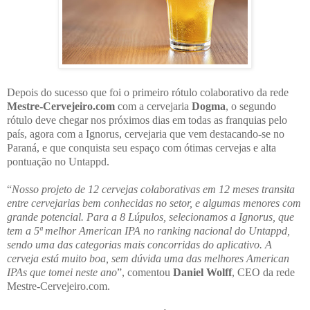
Depois do sucesso que foi o primeiro rótulo colaborativo da rede
Mestre-Cervejeiro.com
com a cervejaria
Dogma
, o segundo
rótulo deve chegar nos próximos dias em todas as franquias pelo
país, agora com a Ignorus, cervejaria que vem destacando-se no
Paraná, e que conquista seu espaço com ótimas cervejas e alta
pontuação no Untappd.
“
Nosso projeto de 12 cervejas colaborativas em 12 meses transita
entre cervejarias bem conhecidas no setor, e algumas menores com
grande potencial. Para a 8 Lúpulos, selecionamos a Ignorus, que
tem a 5ª melhor American IPA no ranking nacional do Untappd,
sendo uma das categorias mais concorridas do aplicativo. A
cerveja está muito boa, sem dúvida uma das melhores American
IPAs que tomei neste ano
”, comentou
Daniel Wolff
, CEO da rede
Mestre-Cervejeiro.com.