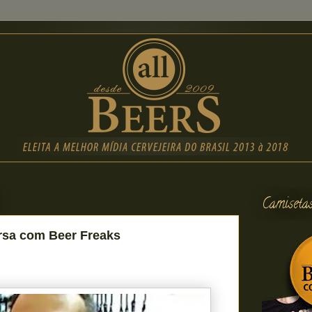
Camiseta
rsa com Beer Freaks