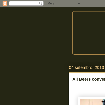
04 setembro, 2013
All Beers conve