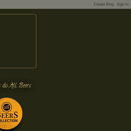
s do All Beers