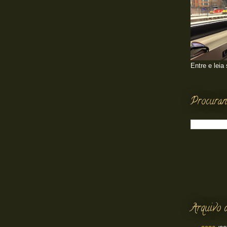
Entre e leia
Procuran
Arquivo 