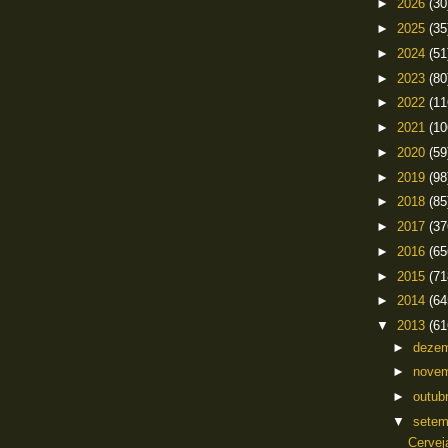
►
2026
(30
►
2025
(35
►
2024
(51
►
2023
(80
►
2022
(11
►
2021
(10
►
2020
(59
►
2019
(98
►
2018
(85
►
2017
(37
►
2016
(65
►
2015
(71
►
2014
(64
▼
2013
(61
►
deze
►
nove
►
outub
▼
sete
Cervej