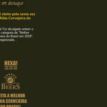
 em destaque
é eleito pela sexta vez
ídia Cervejeira do
 Foi divulgado ontem o
 categoria de "Melhor
eira do Brasil em 2018",
rganizada...