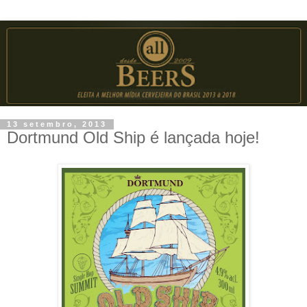
13 setembro, 2013
Dortmund Old Ship é lançada hoje!