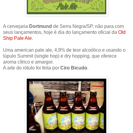
A cervejaria
Dortmund
de Serra Negra/SP, não para com
seus lançamentos, hoje é dia do lançamento oficial da
Old
Ship Pale Ale
.
Uma american pale ale, 4,9% de teor alcoólico e usando o
lúpulo Summit (single hop) e dry hopping, que oferece
aroma cítrico e amargor.
A arte do rótulo foi feita por
Ciro Bicudo
.