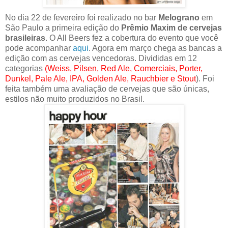
No dia 22 de fevereiro foi realizado no bar
Melograno
em
São Paulo a primeira edição do
Prêmio Maxim de cervejas
brasileiras
. O All Beers fez a cobertura do evento que você
pode acompanhar
aqui
. Agora em março chega as bancas a
edição com as cervejas vencedoras. Divididas em 12
categorias
(Weiss, Pilsen, Red Ale, Comerciais, Porter,
Dunkel, Pale Ale, IPA, Golden Ale, Rauchbier e Stout
). Foi
feita também uma avaliação de cervejas que são únicas,
estilos não muito produzidos no Brasil.