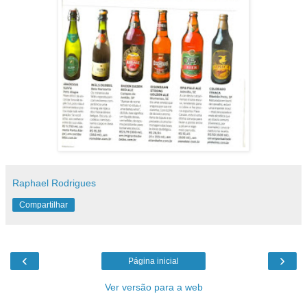
Raphael Rodrigues
Compartilhar
‹
›
Página inicial
Ver versão para a web