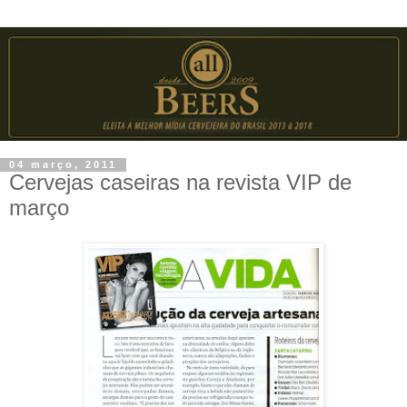
04 março, 2011
Cervejas caseiras na revista VIP de
março