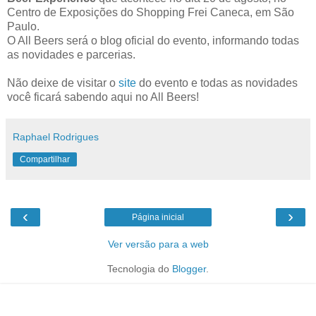
Centro de Exposições do Shopping Frei Caneca, em São
Paulo.
O All Beers será o blog oficial do evento, informando todas
as novidades e parcerias.
Não deixe de visitar o
site
do evento e todas as novidades
você ficará sabendo aqui no All Beers!
Raphael Rodrigues
Compartilhar
‹
›
Página inicial
Ver versão para a web
Tecnologia do
Blogger
.