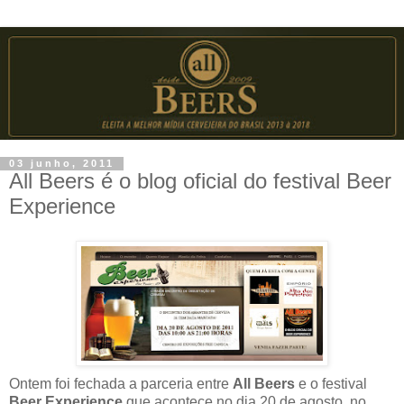
03 junho, 2011
All Beers é o blog oficial do festival Beer
Experience
Ontem foi fechada a parceria entre
All Beers
e o festival
Beer Experience
que acontece no dia 20 de agosto, no