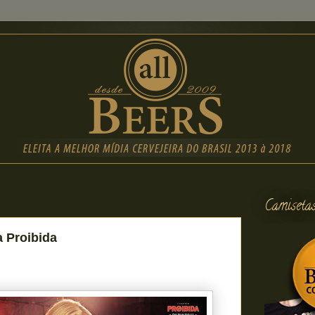
Camiseta
 Proibida