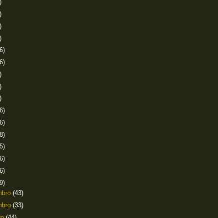
)
)
)
)
6)
6)
)
)
)
6)
6)
8)
5)
6)
6)
9)
mbro
(43)
mbro
(33)
ro
(44)