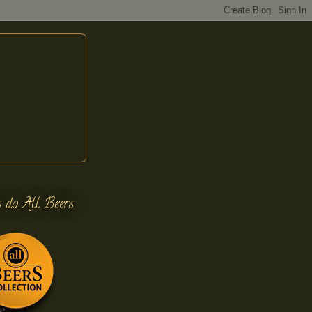
s do All Beers