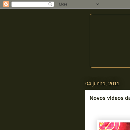
04 junho, 2011
Novos vídeos da