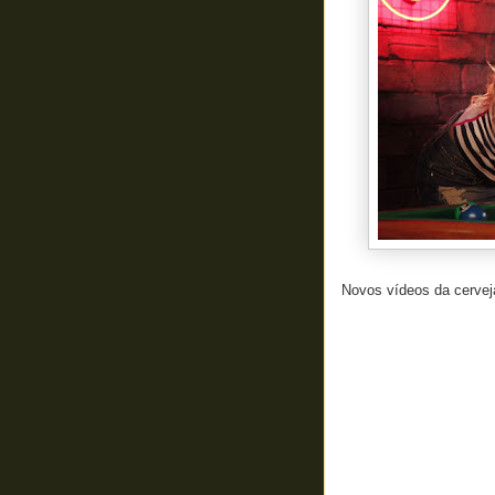
Novos vídeos da cerveja