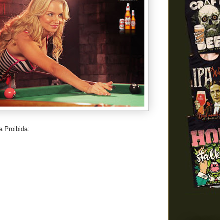
 Proibida: