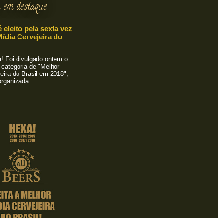
 em destaque
é eleito pela sexta vez
ídia Cervejeira do
 Foi divulgado ontem o
 categoria de "Melhor
eira do Brasil em 2018",
rganizada...