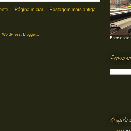
ente
Página inicial
Postagem mais antiga
Entre e leia
Procuran
Arquivo 