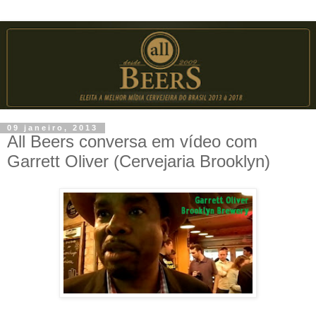
09 janeiro, 2013
All Beers conversa em vídeo com
Garrett Oliver (Cervejaria Brooklyn)