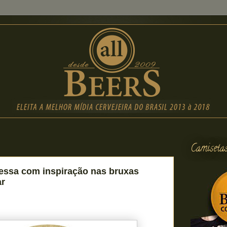
Camiseta
essa com inspiração nas bruxas
ar