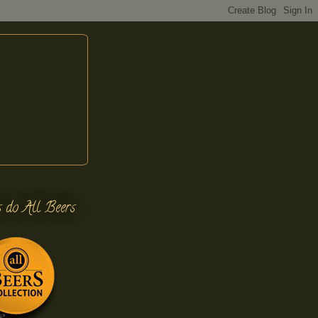
s do All Beers