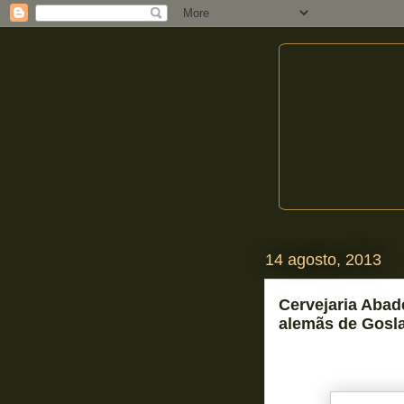
14 agosto, 2013
Cervejaria Abad
alemãs de Gosl