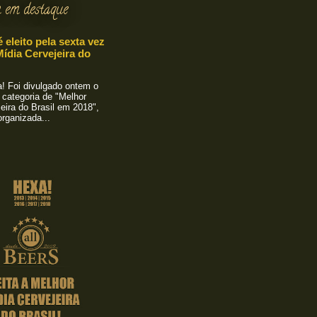
 em destaque
é eleito pela sexta vez
ídia Cervejeira do
 Foi divulgado ontem o
 categoria de "Melhor
eira do Brasil em 2018",
rganizada...