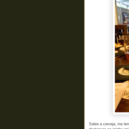
Sobre a cerveja, me lem