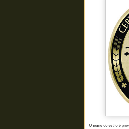
O nome do estilo é prov