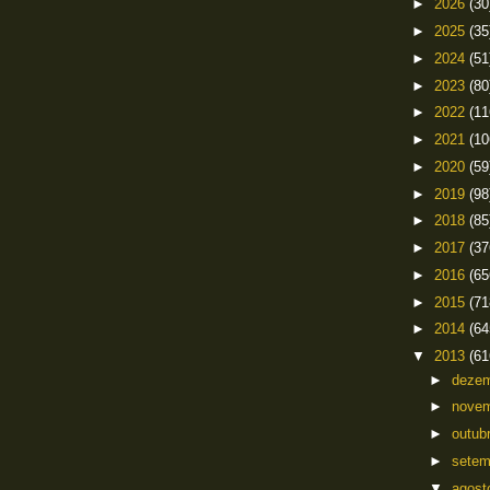
►
2026
(30
►
2025
(35
►
2024
(51
►
2023
(80
►
2022
(11
►
2021
(10
►
2020
(59
►
2019
(98
►
2018
(85
►
2017
(37
►
2016
(65
►
2015
(71
►
2014
(64
▼
2013
(61
►
deze
►
nove
►
outub
►
sete
▼
agos