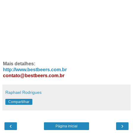
Mais detalhes:
http://www.bestbeers.com.br
contato@bestbeers.com.br
Raphael Rodrigues
Compartilhar
‹
›
Página inicial