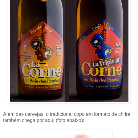
Além das cervejas, o tradicional copo em formato de chifre
também chega por aqui (foto abaixo):