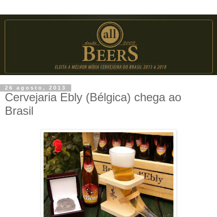
26 agosto, 2013
Cervejaria Ebly (Bélgica) chega ao
Brasil