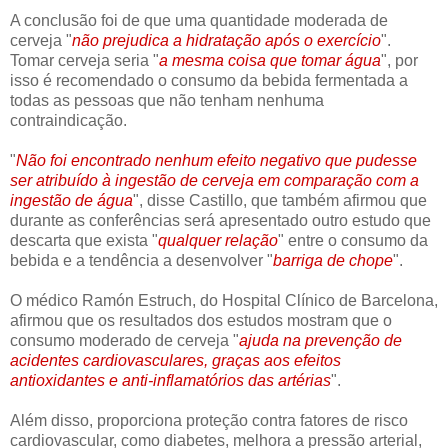
A conclusão foi de que uma quantidade moderada de
cerveja "
não prejudica a hidratação após o exercício
".
Tomar cerveja seria "
a mesma coisa que tomar água
", por
isso é recomendado o consumo da bebida fermentada a
todas as pessoas que não tenham nenhuma
contraindicação.
"
Não foi encontrado nenhum efeito negativo que pudesse
ser atribuído à ingestão de cerveja em comparação com a
ingestão de água
", disse Castillo, que também afirmou que
durante as conferências será apresentado outro estudo que
descarta que exista "
qualquer relação
" entre o consumo da
bebida e a tendência a desenvolver "
barriga de chope
".
O médico Ramón Estruch, do Hospital Clínico de Barcelona,
afirmou que os resultados dos estudos mostram que o
consumo moderado de cerveja "
ajuda na prevenção de
acidentes cardiovasculares, graças aos efeitos
antioxidantes e anti-inflamatórios das artérias
".
Além disso, proporciona proteção contra fatores de risco
cardiovascular, como diabetes, melhora a pressão arterial,