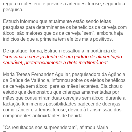
regula o colesterol e previne a arterioesclerose, segundo a
pesquisa.
Estruch informou que atualmente estão sendo feitas
pesquisas para determinar se os benefícios da cerveja com
álcool são maiores que os da cerveja "sem", embora haja
indícios de que a primeira tem efeitos mais positivos.
De qualquer forma, Estruch ressaltou a importância de
"
consumir a cerveja dentro de um padrão de alimentação
saudável, preferencialmente a dieta mediterrânea
".
Maria Teresa Fernandez Aguilar, pesquisadora da Agência
da Saúde de Valência, informou sobre os efeitos benéficos
da cerveja sem álcool para as mães lactantes. Ela citou o
estudo que demonstrou que crianças amamentadas por
mães que consumiram duas cervejas sem álcool durante a
lactação têm menos possibilidades padecer de doenças
como câncer e arteriosclerose, devido à transmissão dos
componentes antioxidantes de bebida.
"Os resultados nos surpreenderam", afirmou Maria