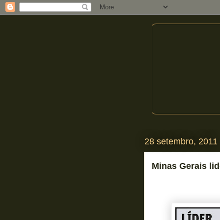
28 setembro, 2011
Minas Gerais li