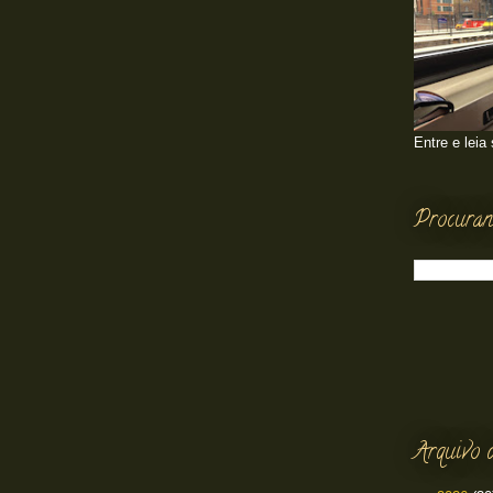
Entre e leia
Procuran
Arquivo 