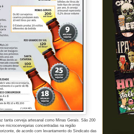
uz tanta cerveja artesanal como Minas Gerais. São 200
ove microcervejarias concentradas na região
Horizonte, de acordo com levantamento do Sindicato das