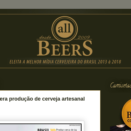
Camiseta
dera produção de cerveja artesanal