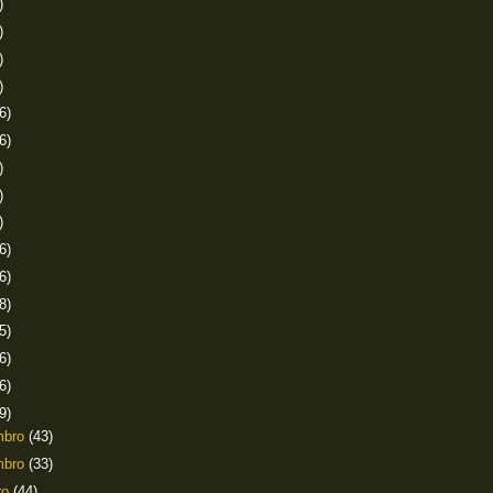
)
)
)
)
6)
6)
)
)
)
6)
6)
8)
5)
6)
6)
9)
mbro
(43)
mbro
(33)
ro
(44)