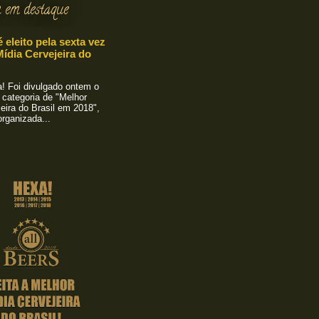
 em destaque
é eleito pela sexta vez
ídia Cervejeira do
 Foi divulgado ontem o
 categoria de "Melhor
eira do Brasil em 2018",
rganizada...