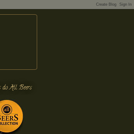
s do All Beers