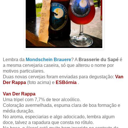
Lembra da
Mondschein Brauere
? A
Brasserie du Sapé
é
a mesma cervejaria caseira, só que alterou o nome por
motivos particulares.
Duas novas cervejas foram enviadas para degustação:
Van
Der Rappa
(foto acima) e
ESBórnia
.
Van Der Rappa
Uma tripel com 7,7% de teor alcoólico.
Coloração avermelhada, espuma clara de boa formação e
média duração.
No aroma, especiarias e algo adocicado, lembra algum
doce, talvez a rapadura que consta no rótulo.