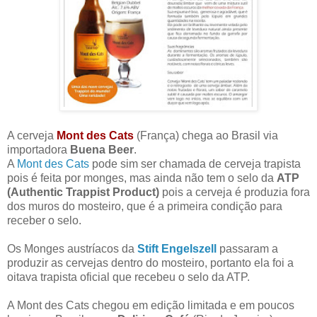
A cerveja
Mont des Cats
(França) chega ao Brasil via
importadora
Buena Beer
.
A
Mont des Cats
pode sim ser chamada de cerveja trapista
pois é feita por monges, mas ainda não tem o selo da
ATP
(Authentic Trappist Product)
pois a cerveja é produzia fora
dos muros do mosteiro, que é a primeira condição para
receber o selo.
Os Monges austríacos da
Stift Engelszell
passaram a
produzir as cervejas dentro do mosteiro, portanto ela foi a
oitava trapista oficial que recebeu o selo da ATP.
A Mont des Cats chegou em edição limitada e em poucos