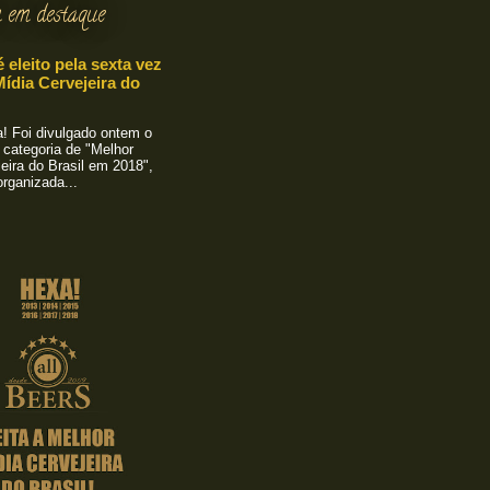
 em destaque
é eleito pela sexta vez
ídia Cervejeira do
 Foi divulgado ontem o
 categoria de "Melhor
eira do Brasil em 2018",
rganizada...