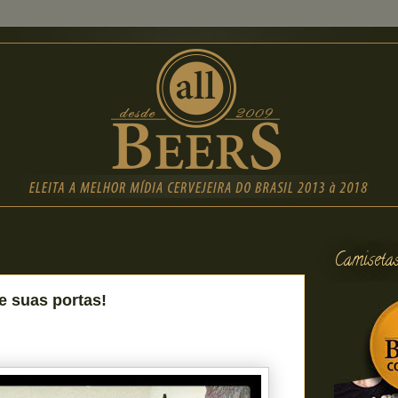
Camiseta
e suas portas!