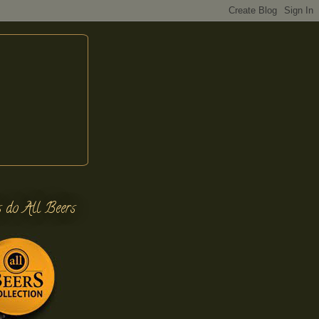
s do All Beers