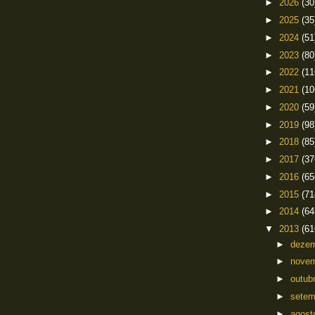
►
2026
(30
►
2025
(35
►
2024
(51
►
2023
(80
►
2022
(11
►
2021
(10
►
2020
(59
►
2019
(98
►
2018
(85
►
2017
(37
►
2016
(65
►
2015
(71
►
2014
(64
▼
2013
(61
►
deze
►
nove
►
outub
►
sete
►
agos