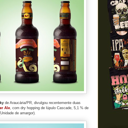
ky
de Araucária/PR, divulgou recentemente duas
er Ale
, com dry hopping de lúpulo Cascade, 5,1 % de
 (Unidade de amargor).