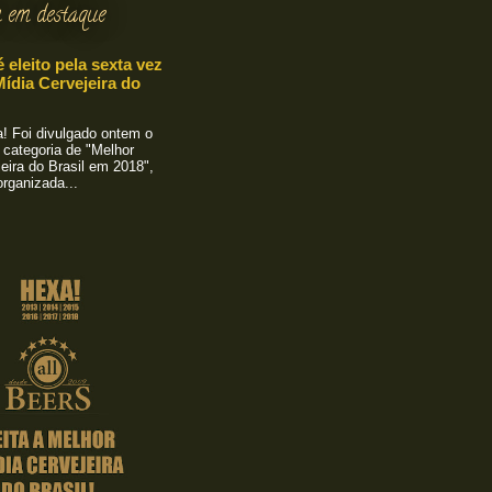
 em destaque
é eleito pela sexta vez
ídia Cervejeira do
 Foi divulgado ontem o
 categoria de "Melhor
eira do Brasil em 2018",
rganizada...