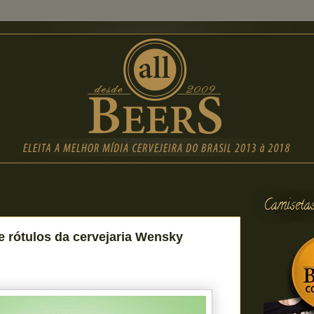
Camiseta
e rótulos da cervejaria Wensky