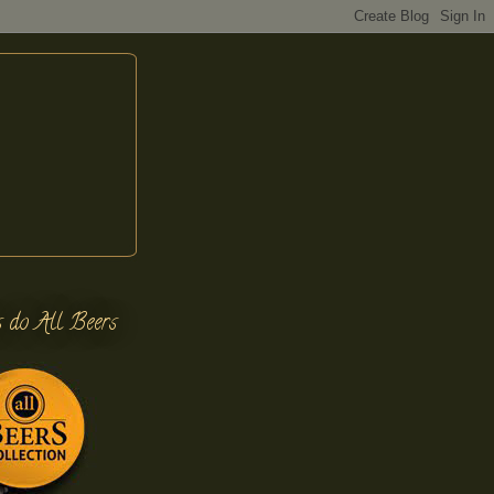
s do All Beers