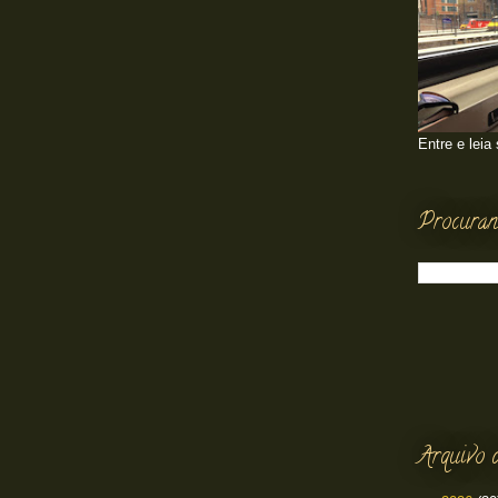
Entre e leia
Procuran
Arquivo 