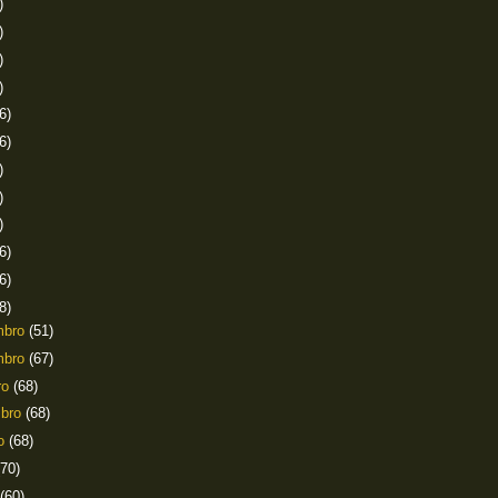
)
)
)
)
6)
6)
)
)
)
6)
6)
8)
mbro
(51)
mbro
(67)
ro
(68)
mbro
(68)
to
(68)
(70)
(60)