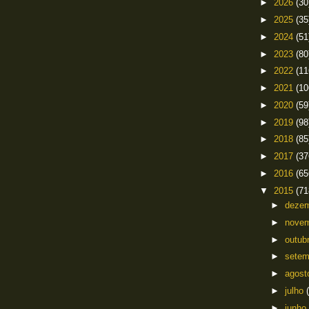
►
2026
(30
►
2025
(35
►
2024
(51
►
2023
(80
►
2022
(11
►
2021
(10
►
2020
(59
►
2019
(98
►
2018
(85
►
2017
(37
►
2016
(65
▼
2015
(71
►
deze
►
nove
►
outub
►
sete
►
agos
►
julho
►
junho