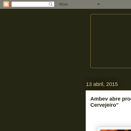
13 abril, 2015
Ambev abre proc
Cervejeiro"