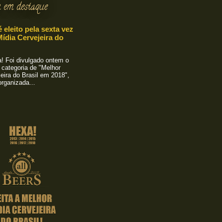
 em destaque
é eleito pela sexta vez
ídia Cervejeira do
 Foi divulgado ontem o
 categoria de "Melhor
eira do Brasil em 2018",
rganizada...