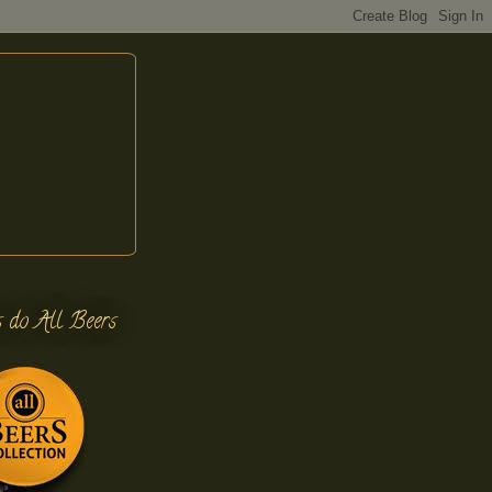
s do All Beers