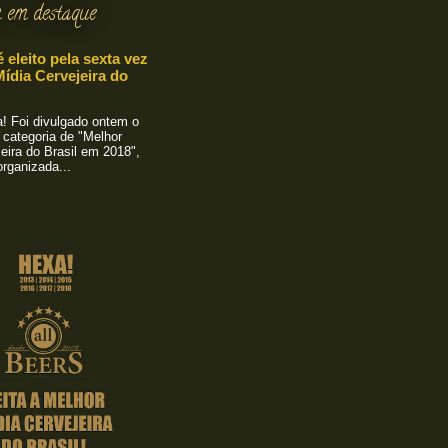
 em destaque
é eleito pela sexta vez
ídia Cervejeira do
 Foi divulgado ontem o
 categoria de "Melhor
eira do Brasil em 2018",
rganizada...