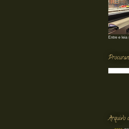
Entre e leia
Procuran
Arquivo 