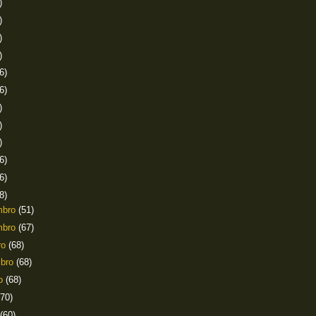
)
)
)
)
6)
6)
)
)
)
6)
6)
8)
mbro
(51)
mbro
(67)
ro
(68)
mbro
(68)
to
(68)
(70)
(60)