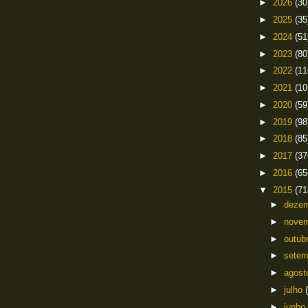
►
2026
(30
►
2025
(35
►
2024
(51
►
2023
(80
►
2022
(11
►
2021
(10
►
2020
(59
►
2019
(98
►
2018
(85
►
2017
(37
►
2016
(65
▼
2015
(71
►
deze
►
nove
►
outub
►
sete
►
agos
►
julho
►
junho