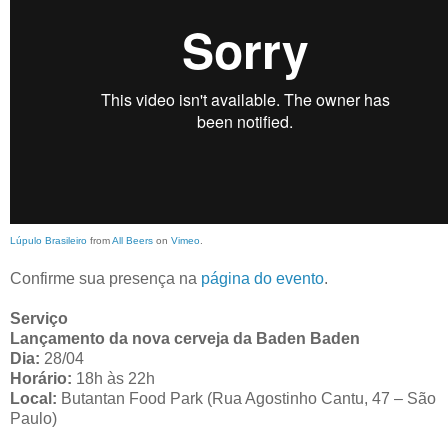
Lúpulo Brasileiro
from
All Beers
on
Vimeo
.
Confirme sua presença na
página do evento
.
Serviço
Lançamento da nova cerveja da Baden Baden
Dia:
28/04
Horário:
18h às 22h
Local:
Butantan Food Park (Rua Agostinho Cantu, 47 – São
Paulo)