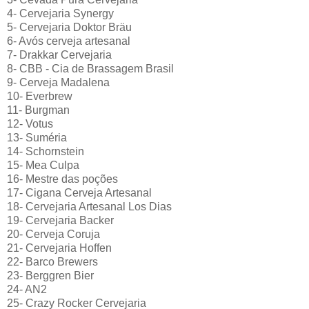
4- Cervejaria Synergy
5- Cervejaria Doktor Bräu
6- Avós cerveja artesanal
7- Drakkar Cervejaria
8- CBB - Cia de Brassagem Brasil
9- Cerveja Madalena
10- Everbrew
11- Burgman
12- Votus
13- Suméria
14- Schornstein
15- Mea Culpa
16- Mestre das poções
17- Cigana Cerveja Artesanal
18- Cervejaria Artesanal Los Dias
19- Cervejaria Backer
20- Cerveja Coruja
21- Cervejaria Hoffen
22- Barco Brewers
23- Berggren Bier
24- AN2
25- Crazy Rocker Cervejaria