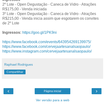
2º Lote - Open Degustação - Caneca de Vidro - Atrações
R$175,00 - Venda iniciada
3º Lote - Open Degustação - Caneca de Vidro - Atrações
R$215,00 - Venda inicia assim que esgotarem os convites
de 2º Lote
Ingressos:
https://goo.gl/1PK9ni
https://www.facebook.com/events/643954269139975/
https://www.facebook.com/cervejaartesanalsaopaulo/
https://www.instagram.com/cervejaartesanalsaopaulo/
Raphael Rodrigues
Compartilhar
‹
›
Página inicial
Ver versão para a web