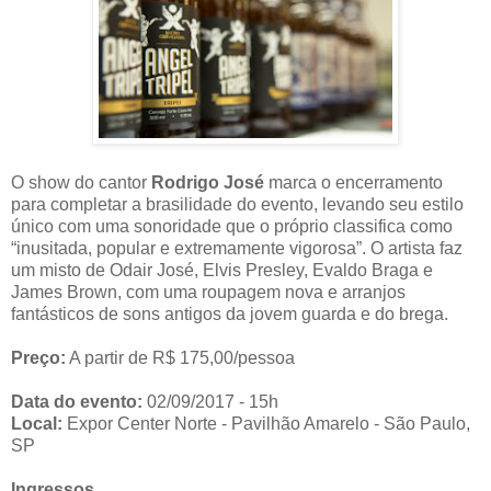
O show do cantor
Rodrigo José
marca o encerramento
para completar a brasilidade do evento, levando seu estilo
único com uma sonoridade que o próprio classifica como
“inusitada, popular e extremamente vigorosa”. O artista faz
um misto de Odair José, Elvis Presley, Evaldo Braga e
James Brown, com uma roupagem nova e arranjos
fantásticos de sons antigos da jovem guarda e do brega.
Preço:
A partir de R$ 175,00/pessoa
Data do evento:
02/09/2017 - 15h
Local:
Expor Center Norte - Pavilhão Amarelo - São Paulo,
SP
Ingressos