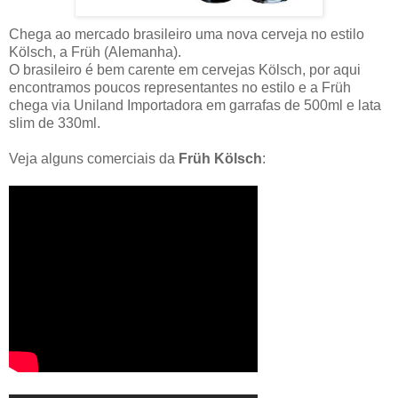
Chega ao mercado brasileiro uma nova cerveja no estilo
Kölsch, a Früh (Alemanha).
O brasileiro é bem carente em cervejas Kölsch, por aqui
encontramos poucos representantes no estilo e a Früh
chega via Uniland Importadora em garrafas de 500ml e lata
slim de 330ml.
Veja alguns comerciais da
Früh Kölsch
: