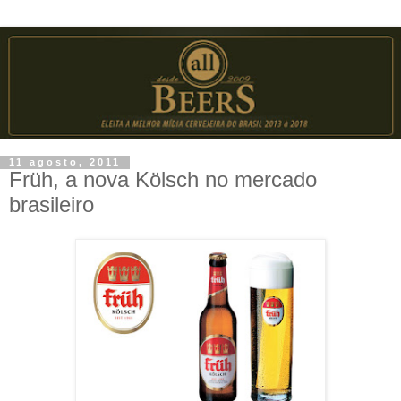
11 agosto, 2011
Früh, a nova Kölsch no mercado
brasileiro