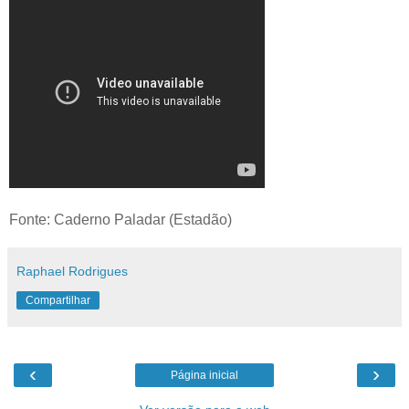
Fonte: Caderno Paladar (Estadão)
Raphael Rodrigues
Compartilhar
‹
›
Página inicial