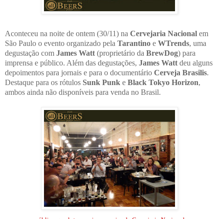
Aconteceu na noite de ontem (30/11) na
Cervejaria Nacional
em
São Paulo o evento organizado pela
Tarantino
e
WTrends
, uma
degustação com
James Watt
(proprietário da
BrewDog
) para
imprensa e público. Além das degustações,
James Watt
deu alguns
depoimentos para jornais e para o documentário
Cerveja Brasilis
.
Destaque para os rótulos
Sunk Punk
e
Black Tokyo Horizon
,
ambos ainda não disponíveis para venda no Brasil.