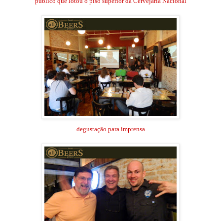
público que lotou o piso superior da Cervejaria Nacional
degustação para imprensa