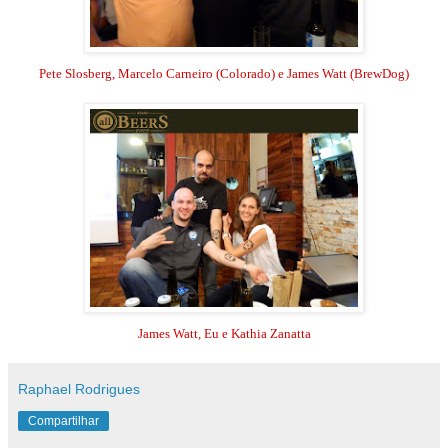
Pete Slosberg, Marcelo Carneiro (Colorado) e James Watt (BrewDog)
James Watt, Eu e Kathia Zanatta
Raphael Rodrigues
Compartilhar