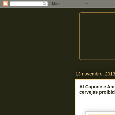
13 novembro, 201
Al Capone e Ame
cervejas proibi