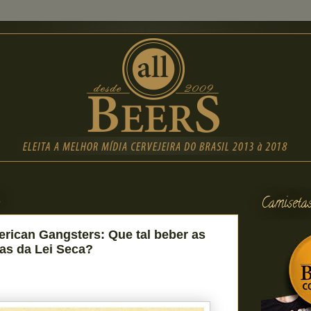
3
Camiseta
rican Gangsters: Que tal beber as
das da Lei Seca?