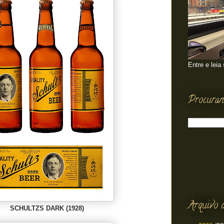
Entre e leia
Procuran
Arquivo 
SCHULTZS DARK (1928)