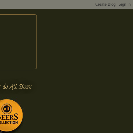
s do All Beers