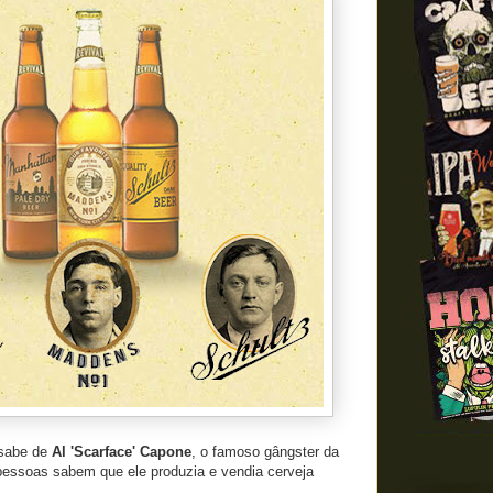
 sabe de
Al 'Scarface' Capone
, o famoso gângster da
essoas sabem que ele produzia e vendia cerveja