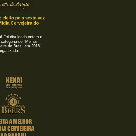
 em destaque
é eleito pela sexta vez
ídia Cervejeira do
 Foi divulgado ontem o
 categoria de "Melhor
eira do Brasil em 2018",
rganizada...