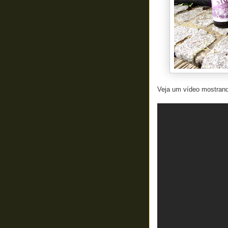
Veja um vídeo mostrand