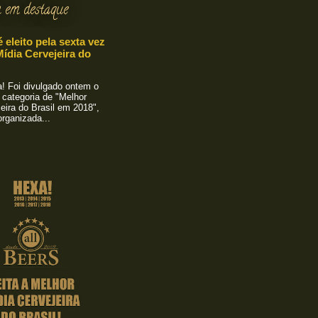
 em destaque
é eleito pela sexta vez
ídia Cervejeira do
 Foi divulgado ontem o
 categoria de "Melhor
eira do Brasil em 2018",
rganizada...