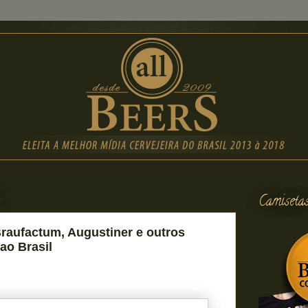
3
Camiseta
aufactum, Augustiner e outros
ao Brasil