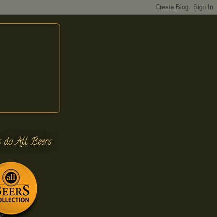
s do All Beers