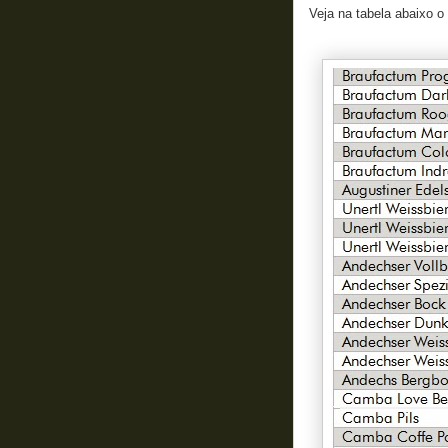
Veja na tabela abaixo o