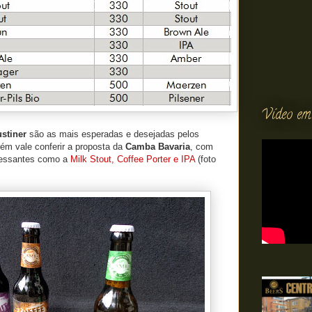
Vídeo em
stiner
são as mais esperadas e desejadas pelos
ém vale conferir a proposta da
Camba Bavaria
, com
eressantes como a
Milk Stout, Coffee Porter e IPA
(foto