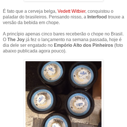
É fato que a cerveja belga,
Vedett Witbier
, conquistou o
paladar do brasileiros. Pensando nisso, a
Interfood
trouxe a
versão da bebida em chope.
A princípio apenas cinco bares receberão o chope no Brasil.
O
The Joy
já fez o lançamento na semana passada, hoje é
dia dele ser engatado no
Empório Alto dos Pinheiros
(foto
abaixo publicada agora pouco).