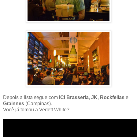
Depois a lista segue com
ICI Brasseria
,
JK
,
Rockfellas
e
Grainnes
(Campinas).
Você já tomou a Vedett White?