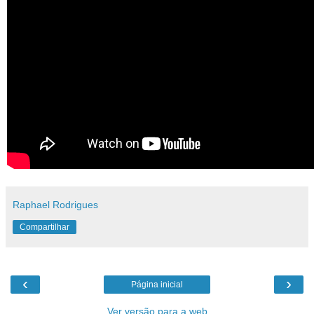
Raphael Rodrigues
Compartilhar
‹
›
Página inicial
Ver versão para a web