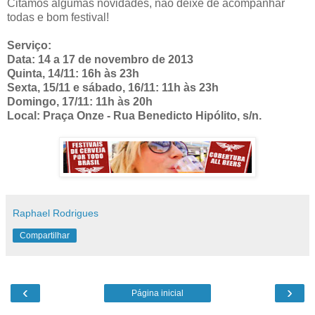
Citamos algumas novidades, não deixe de acompanhar
todas e bom festival!
Serviço:
Data: 14 a 17 de novembro de 2013
Quinta, 14/11: 16h às 23h
Sexta, 15/11 e sábado, 16/11: 11h às 23h
Domingo, 17/11: 11h às 20h
Local: Praça Onze - Rua Benedicto Hipólito, s/n.
Raphael Rodrigues
Compartilhar
‹
›
Página inicial