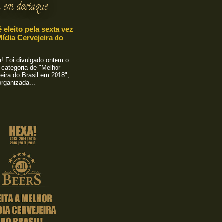
 em destaque
é eleito pela sexta vez
ídia Cervejeira do
 Foi divulgado ontem o
 categoria de "Melhor
eira do Brasil em 2018",
rganizada...