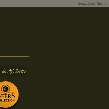
s do All Beers