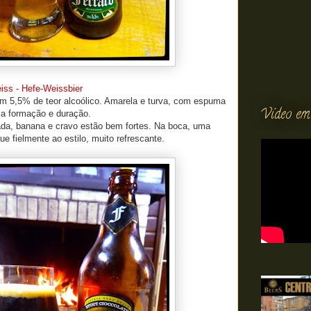
iss - Hefe-Weissbier
om 5,5% de teor alcoólico. Amarela e turva, com espuma
Vídeo em
ma formação e duração.
a, banana e cravo estão bem fortes. Na boca, uma
ue fielmente ao estilo, muito refrescante.